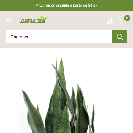
Sauter
✔ Livraison gratuite à partir de 50 €,-
0
Prettyplants.be