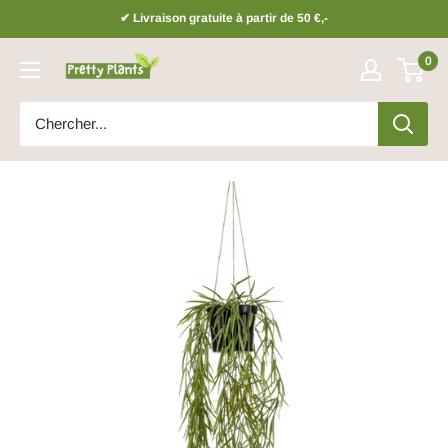
Sauter
✔ Livraison gratuite à partir de 50 €,-
0
Prettyplants.be