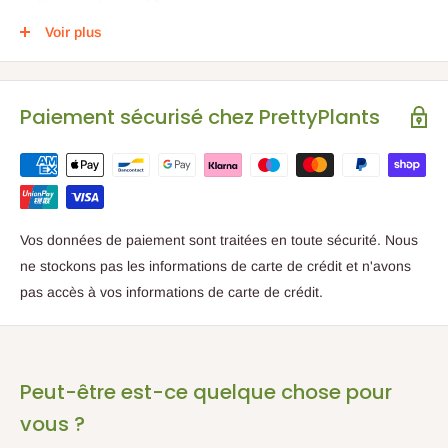
Hauteur du pot : 10 cm
Voir plus
Diamètre du pot : 10 cm
Paiement sécurisé chez PrettyPlants
Vos données de paiement sont traitées en toute sécurité. Nous
ne stockons pas les informations de carte de crédit et n'avons
pas accès à vos informations de carte de crédit.
Peut-être est-ce quelque chose pour
vous ?