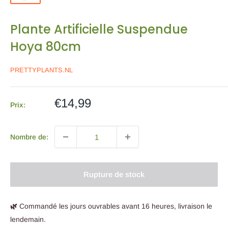
Plante Artificielle Suspendue
Hoya 80cm
PRETTYPLANTS.NL
Prix
€14,99
Prix:
de
vente
Nombre de:
Rupture de stock
🌿
Commandé les jours ouvrables avant 16 heures, livraison le
lendemain.