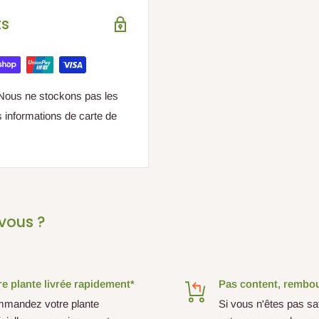
ts
 Nous ne stockons pas les
s informations de carte de
vous ?
re plante livrée rapidement*
Pas content, rembo
mandez votre plante
Si vous n'êtes pas sat