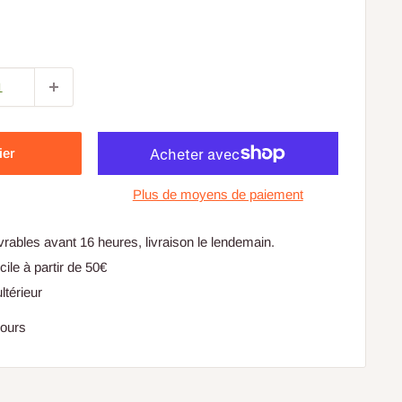
ier
Plus de moyens de paiement
ables avant 16 heures, livraison le lendemain.
cile à partir de 50€
ltérieur
jours