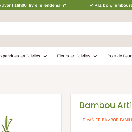
vant 16h00, livré le lendemain*
✔ Pas bon, rembour
spendues artificielles
Fleurs artificielles
Pots de fleur
Bambou Artif
LID VAN DE BAMBOE FAMIL