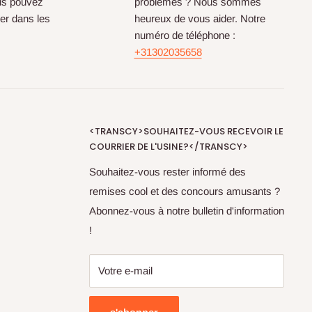
us pouvez
problèmes ? Nous sommes
er dans les
heureux de vous aider. Notre
numéro de téléphone :
+31302035658
<TRANSCY>SOUHAITEZ-VOUS RECEVOIR LE
COURRIER DE L'USINE?</TRANSCY>
Souhaitez-vous rester informé des
remises cool et des concours amusants ?
Abonnez-vous à notre bulletin d'information
!
Votre e-mail