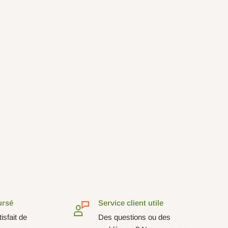
ursé
Service client utile
isfait de
Des questions ou des