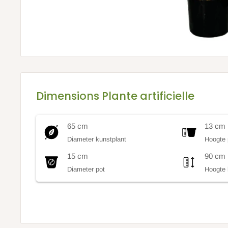
Dimensions Plante artificielle
65 cm
13 cm
Diameter kunstplant
Hoogte 
15 cm
90 cm
Diameter pot
Hoogte 