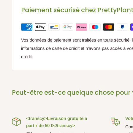
Paiement sécurisé chez PrettyPlan
Vous pouvez les trouver
ici
Vos données de paiement sont traitées en toute sécurité.
informations de carte de crédit et n'avons pas accès à vo
crédit.
Peut-être est-ce quelque chose pour 
<transcy>Livraison gratuite à
Vot
partir de 50 €</transcy>
Com