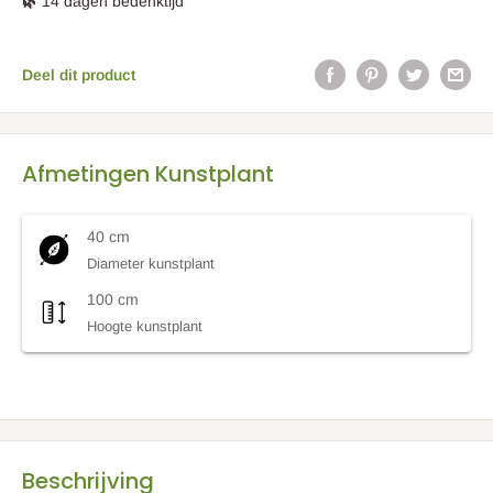
🌿
14 dagen bedenktijd
Deel dit product
Afmetingen Kunstplant
40 cm
Diameter kunstplant
100 cm
Hoogte kunstplant
Beschrijving