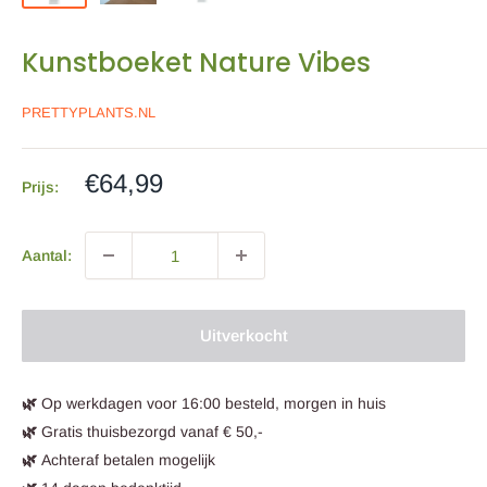
Kunstboeket Nature Vibes
PRETTYPLANTS.NL
Sale
€64,99
Prijs:
prijs
Aantal:
Uitverkocht
🌿
Op werkdagen voor 16:00 besteld, morgen in huis
🌿
Gratis thuisbezorgd vanaf € 50,-
🌿
Achteraf betalen mogelijk